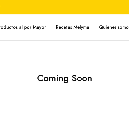
P
roductos al por Mayor
Recetas Melyma
Quienes somo
Coming Soon