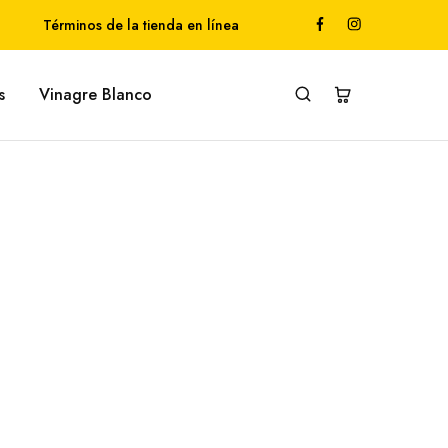
Términos de la tienda en línea
s
Vinagre Blanco