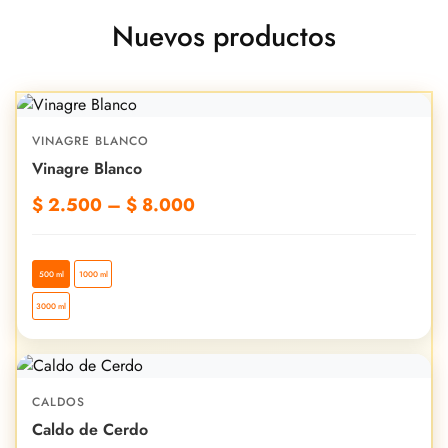
Nuevos productos
VINAGRE BLANCO
Vinagre Blanco
$
2.500
–
$
8.000
500 ml
1000 ml
3000 ml
CALDOS
Caldo de Cerdo