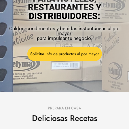
RESTAURANTES Y
DISTRIBUIDORES:
Caldos, condimentos y bebidas instantáneas al por
mayor
para impulsar tu negocio.
Solicitar info de productos al por mayor
PREPARA EN CASA
Deliciosas Recetas