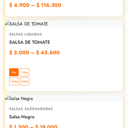
$
4.900
–
$
116.300
SALSAS LIQUIDAS
SALSA DE TOMATE
$
2.000
–
$
45.600
80g
200g
1000g
4000g
SALSAS SAZONADORAS
Salsa Negra
$
1.500
–
$
19.000