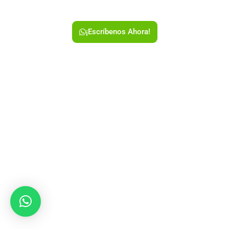
¡Escríbenos Ahora!