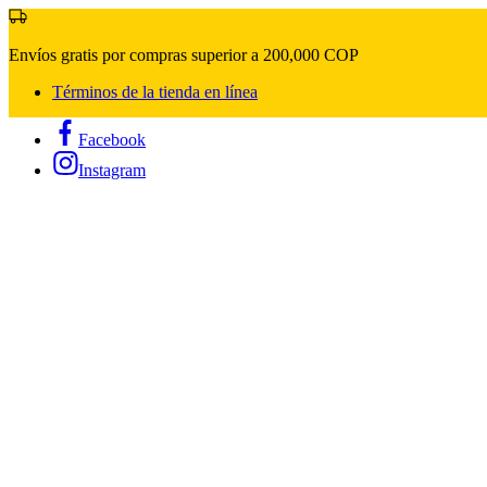
Envíos gratis por compras superior a 200,000 COP
Términos de la tienda en línea
Facebook
Instagram