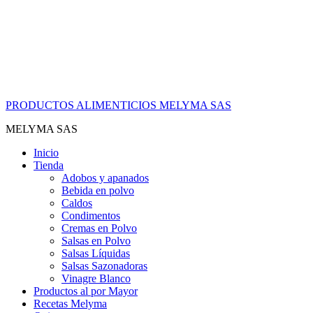
PRODUCTOS ALIMENTICIOS MELYMA SAS
MELYMA SAS
Inicio
Tienda
Adobos y apanados
Bebida en polvo
Caldos
Condimentos
Cremas en Polvo
Salsas en Polvo
Salsas Líquidas
Salsas Sazonadoras
Vinagre Blanco
Productos al por Mayor
Recetas Melyma