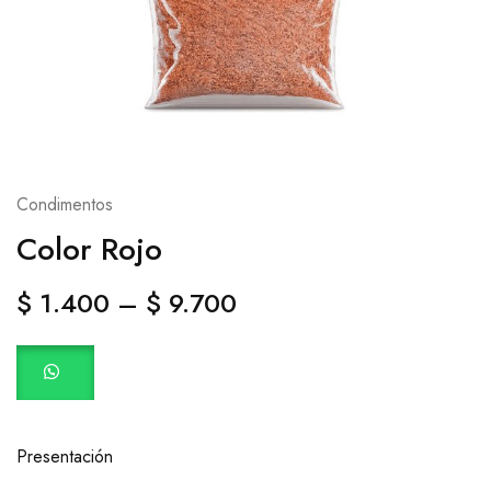
Condimentos
Color Rojo
$
1.400
–
$
9.700
Presentación