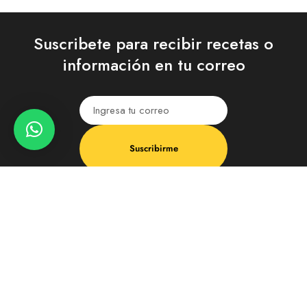
Suscribete para recibir recetas o
información en tu correo
Suscribirme
Melyma 2023. Todos los derechos reservados / Hecho por
ds2.com.co