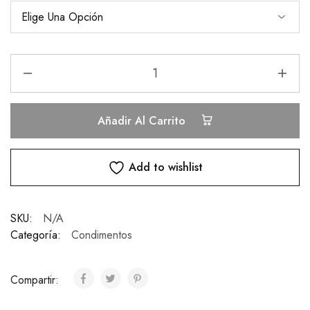
Añadir Al Carrito
Add to wishlist
SKU:
N/A
Categoría:
Condimentos
Compartir: