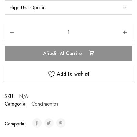
Añadir Al Carrito
Add to wishlist
SKU:
N/A
Categoría:
Condimentos
Compartir: