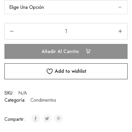
Añadir Al Carrito
Add to wishlist
SKU:
N/A
Categoría:
Condimentos
Compartir: