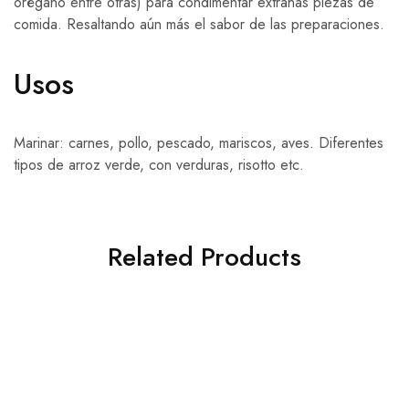
orégano entre otras) para condimentar extrañas piezas de
comida. Resaltando aún más el sabor de las preparaciones.
Usos
Marinar: carnes, pollo, pescado, mariscos, aves. Diferentes
tipos de arroz verde, con verduras, risotto etc.
Related Products