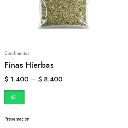
Condimentos
Finas Hierbas
$
1.400
–
$
8.400
Presentación