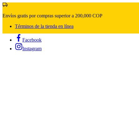
Envíos gratis por compras superior a 200,000 COP
Términos de la tienda en línea
Facebook
Instagram