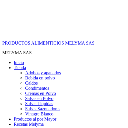
PRODUCTOS ALIMENTICIOS MELYMA SAS
MELYMA SAS
Inicio
Tienda
Adobos y apanados
Bebida en polvo
Caldos
Condimentos
Cremas en Polvo
Salsas en Polvo
Salsas Líquidas
Salsas Sazonadoras
Vinagre Blanco
Productos al por Mayor
Recetas Melyma