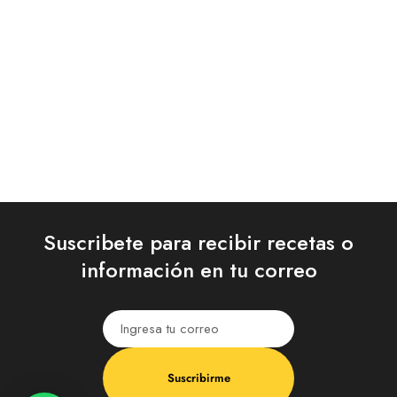
SALSA ROSADA
$
2.250
–
$
48.000
Quick Shop
Suscribete para recibir recetas o
información en tu correo
Suscribirme