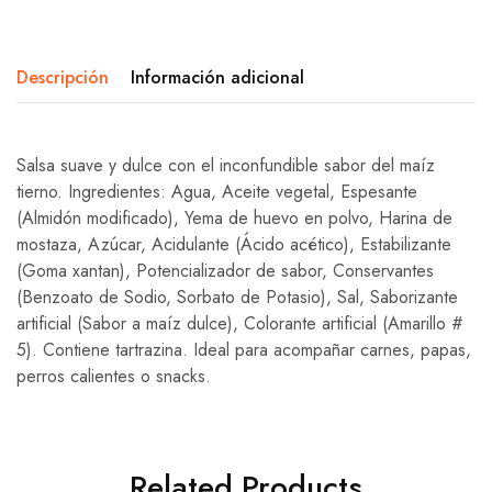
Descripción
Información adicional
Salsa suave y dulce con el inconfundible sabor del maíz
tierno. Ingredientes: Agua, Aceite vegetal, Espesante
(Almidón modificado), Yema de huevo en polvo, Harina de
mostaza, Azúcar, Acidulante (Ácido acético), Estabilizante
(Goma xantan), Potencializador de sabor, Conservantes
(Benzoato de Sodio, Sorbato de Potasio), Sal, Saborizante
artificial (Sabor a maíz dulce), Colorante artificial (Amarillo #
5). Contiene tartrazina. Ideal para acompañar carnes, papas,
perros calientes o snacks.
Related Products