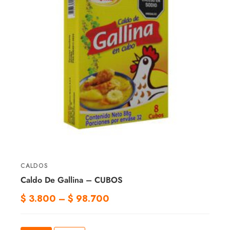
CALDOS
Caldo De Gallina – CUBOS
$
3.800
–
$
98.700