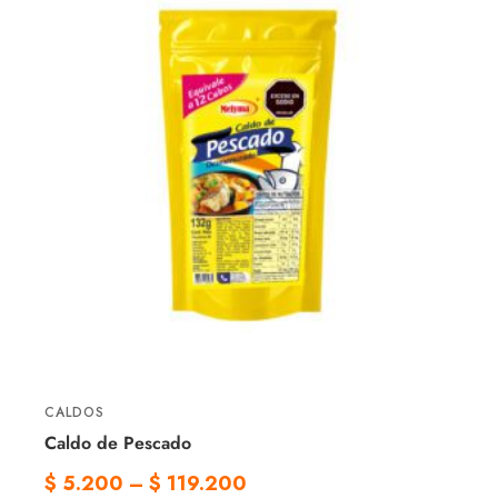
CALDOS
Caldo de Pescado
$
5.200
–
$
119.200