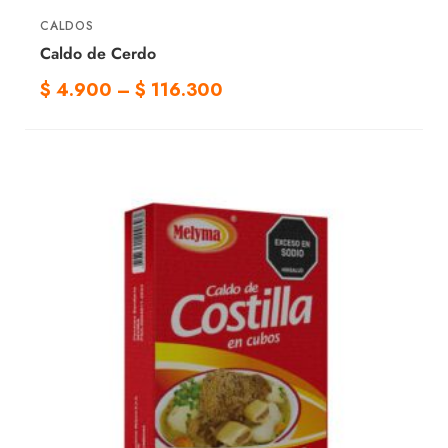
CALDOS
Caldo de Cerdo
$
4.900
–
$
116.300