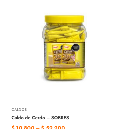
CALDOS
Caldo de Cerdo – SOBRES
$
10.800
–
$
52.200