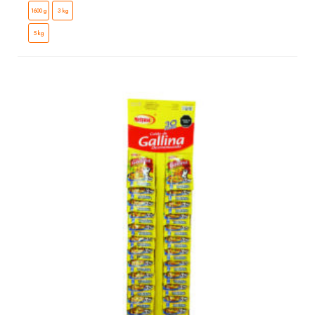
1600 g
3 kg
5 kg