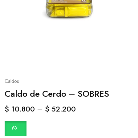
Caldos
Caldo de Cerdo – SOBRES
$
10.800
–
$
52.200