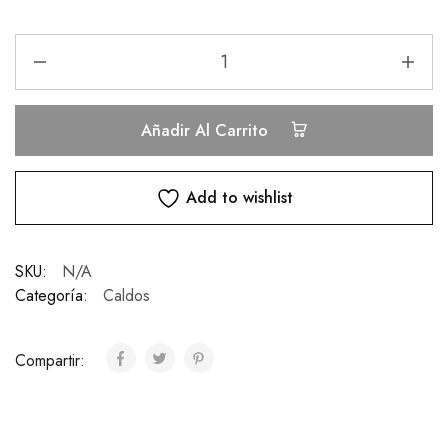
Añadir Al Carrito
Add to wishlist
SKU:
N/A
Categoría:
Caldos
Compartir: